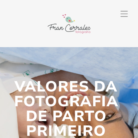
VALORES DA
FOTOGRAFIA
DE PARTO
PRIMEIRO