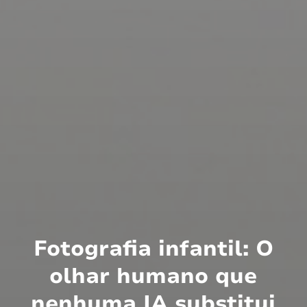
Fotografia infantil: O
olhar humano que
nenhuma IA substitui