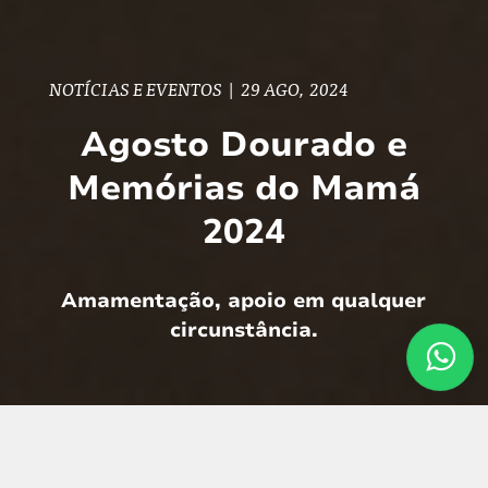
NOTÍCIAS E EVENTOS
|
29 AGO, 2024
Agosto Dourado e
Memórias do Mamá
2024
Amamentação, apoio em qualquer
circunstância.
É o segundo ano que a fotógrafa Fran