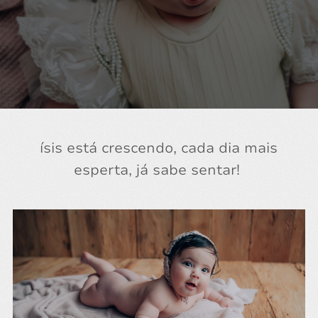
ísis está crescendo, cada dia mais
esperta, já sabe sentar!