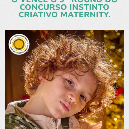
CONCURSO INSTINTO
CRIATIVO MATERNITY.