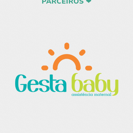
PARCEIROS ❤