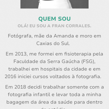
QUEM SOU
OLÁ! EU SOU A FRAN CORRALES.
Fotógrafa, mãe da Amanda e moro em
Caxias do Sul.
Em 2013, me formei em fisioterapia pela
Faculdade da Serra Gaúcha (FSG),
trabalhei em hospitais da cidade e em
2016 iniciei cursos voltados à fotografia.
Em 2018 decidi trabalhar somente com a
fotografia infantil e levar toda a minha
bagagem da área da saúde para dentro